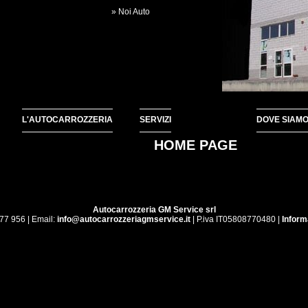
» Noi Auto
L'AUTOCARROZZERIA
SERVIZI
DOVE SIAM
HOME PAGE
Autocarrozzeria GM Service srl
77 956 | Email:
info@autocarrozzeriagmservice.it
| P.iva IT05808770480 |
Inform