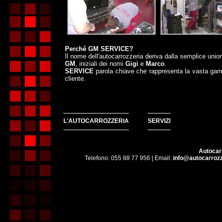
Perché GM SERVICE?
Il nome dell'autocarrozzeria deriva dalla semplice union
GM
, iniziali dei nomi
Gigi
e
Marco
.
SERVICE
parola chiave che rappresenta la vasta gamm
cliente.
L'AUTOCARROZZERIA
SERVIZI
Autocar
Telefono: 055 88 77 956 | Email:
info@autocarrozz