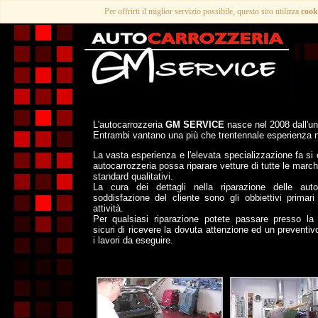
Per offrirti il miglior servizio possibile, questo sito utilizza
cook
L'autocarrozzeria
GM SERVICE
nasce nel 2008 dall'uni
Entrambi vantano una più che trentennale esperienza nel
La vasta esperienza e l'elevata specializzazione fa si 
autocarrozzeria possa riparare vetture di tutte le march
standard qualitativi.
La cura dei dettagli nella riparazione delle aut
soddisfazione del cliente sono gli obbiettivi primari
attività.
Per qualsiasi riparazione potete passare presso la
sicuri di ricevere la dovuta attenzione ed un preventivo
i lavori da eseguire.