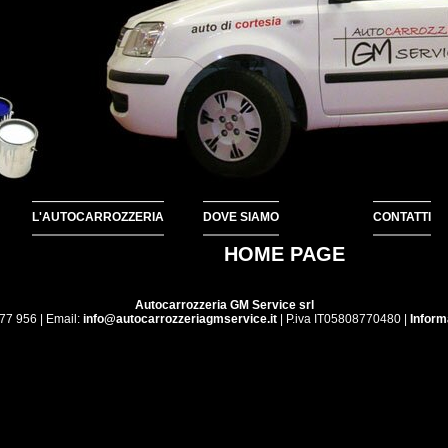
L'AUTOCARROZZERIA
DOVE SIAMO
CONTATTI
HOME PAGE
Autocarrozzeria GM Service srl
77 956 | Email:
info@autocarrozzeriagmservice.it
| P.iva IT05808770480 |
Inform