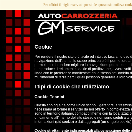
Per offrirti il miglior servizio possibile, questo sito utilizza
cook
Cookie
Per rendere il nostro sito più facile ed intuitivo facciamo uso d
navigazione dell'utente, lo scopo principale è il permettere ai no
permettono di rendere migliore la navigazione permettendoci di
non produce direttamente cookie di profilazione, ovvero volti a c
linea con le preferenze manifestate dallo stesso nell'ambito d
multimediali di terze parti i quali possono generare a loro vol
I tipi di cookie che utilizziamo
Cookie Tecnici
Questa tipologia ha come unico scopo il garantire la trasmissio
necessaria al fornire il servizio da noi offerto in completezza e
sono in territorio italiano, compatibilmente con la localizzazion
unicamente all'interno del sito stesso e non sono ceduti a terzi
informazioni (più cookie) o dati aggregati (un singolo cookie), 
Cookie strettamente indispensabili alla generazione delle 