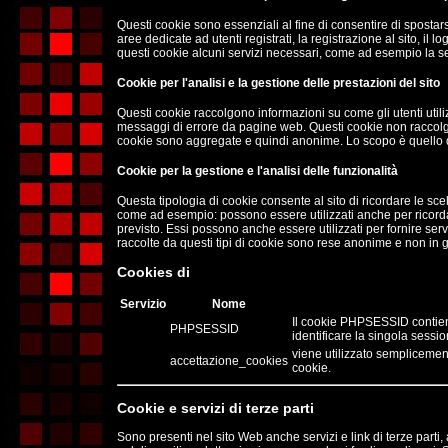
Questi cookie sono essenziali al fine di consentire di spostarsi
aree dedicate ad utenti registrati, la registrazione al sito, il 
questi cookie alcuni servizi necessari, come ad esempio la s
Cookie per l'analisi e la gestione delle prestazioni del sito
Questi cookie raccolgono informazioni su come gli utenti utili
messaggi di errore da pagine web. Questi cookie non raccolgon
cookie sono aggregate e quindi anonime. Lo scopo è quello di 
Cookie per la gestione e l'analisi delle funzionalità
Questa tipologia di cookie consente al sito di ricordare le scelt
come ad esempio: possono essere utilizzati anche per ricordar
previsto. Essi possono anche essere utilizzati per fornire ser
raccolte da questi tipi di cookie sono rese anonime e non in gra
Cookies di
Servizio
Nome
Il cookie PHPSESSID contien
PHPSESSID
identificare la singola sess
viene utilizzato semplicement
accettazione_cookies
cookie.
Cookie e servizi di terze parti
Sono presenti nel sito Web anche servizi e link di terze par